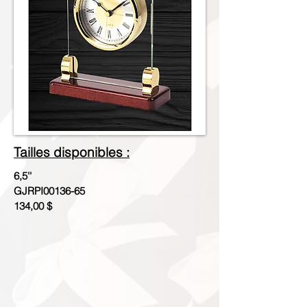
Tailles disponibles :
6,5''
GJRPI00136-65
134,00 $