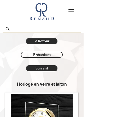
< Retour
Précédent
Suivant
Horloge en verre et laiton