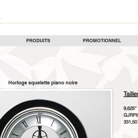
PRODUITS
PROMOTIONNEL
Horloge squelette piano noire
Taill
9,625''
GJRPI
331,50