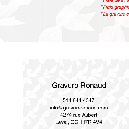
* Frais de liv
* Frais graphi
* La gravure e
Gravure Renaud
514 844 4347
info@gravurerenaud.com
4274 rue Aubert
Laval, QC H7R 4V4