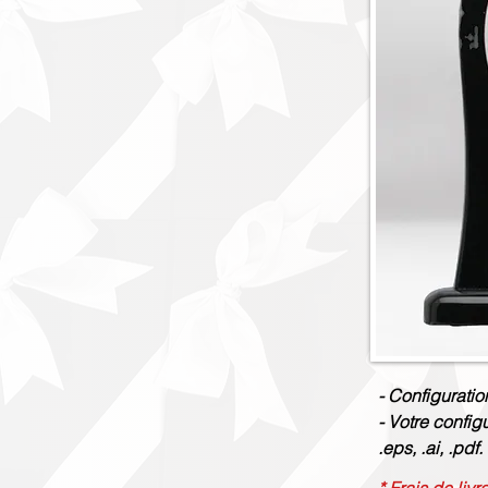
- Configuratio
- Votre config
.eps, .ai, .pdf.