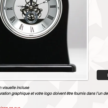
n visuelle incluse
uration graphique et votre logo doivent être fournis dans l'un de