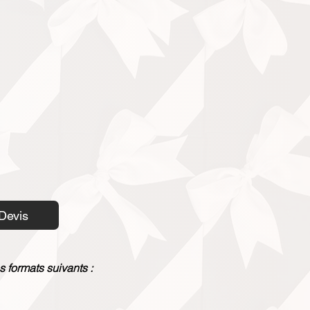
Devis
s formats suivants :