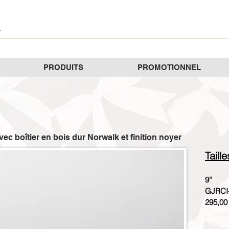
PRODUITS
PROMOTIONNEL
ec boîtier en bois dur Norwalk et finition noyer
Taill
9''
GJRCI
295,00