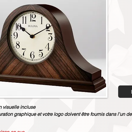
n visuelle incluse
uration graphique et votre logo doivent être fournis dans l'un de