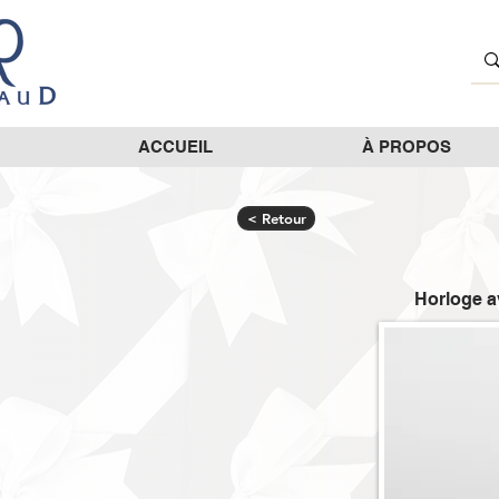
ACCUEIL
À PROPOS
< Retour
Horloge av