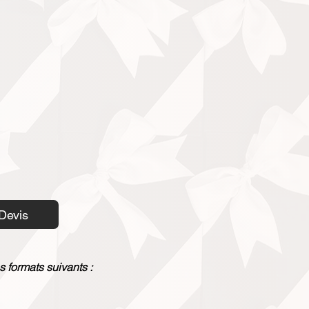
Devis
s formats suivants :