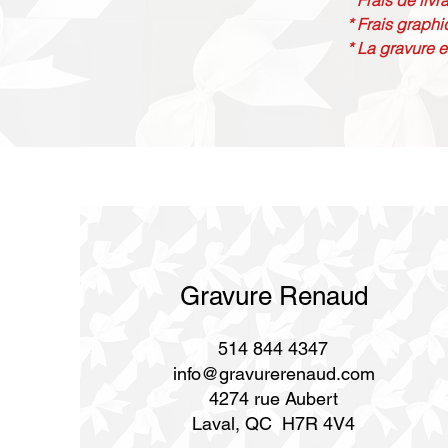
* Frais de liv
* Frais graphi
* La gravure e
Gravure Renaud
514 844 4347
info@gravurerenaud.com
4274 rue Aubert
Laval, QC H7R 4V4