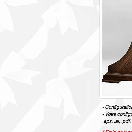
- Configuratio
- Votre config
.eps, .ai, .pdf.