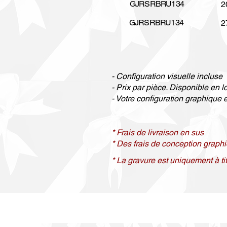
GJRSRBRU134
2
GJRSRBRU134
2
- Configuration visuelle incluse
- Prix par pièce. Disponible en l
- Votre configuration graphique et
* Frais de livraison en sus
* Des frais de conception graph
* La gravure est uniquement à titr