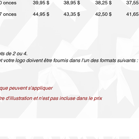
0 onces
39,95 $
38,95 $
38,25 $
37,55
7 onces
44,95 $
43,35 $
42,50 $
41,65
ots de 2 ou 4.
 votre logo doivent être fournis dans l'un des formats suivants : .e
ique peuvent s'appliquer
e d'illustration et n'est pas incluse dans le prix