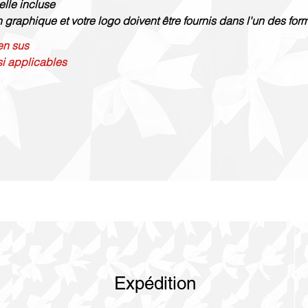
elle incluse
n graphique et votre logo doivent être fournis dans l'un des format
 en sus
si applicables
Expédition