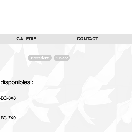
GALERIE
CONTACT
Précédent
Suivant
 disponibles :
-BG-6X8
-BG-7X9