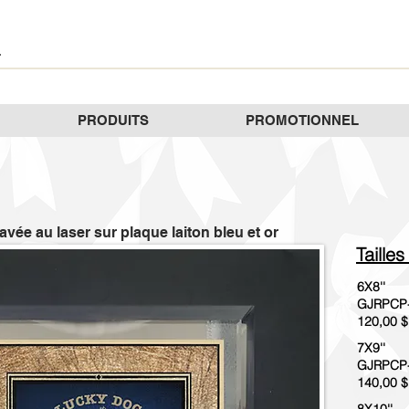
PRODUITS
PROMOTIONNEL
avée au laser sur plaque laiton bleu et or
Tailles
6X8''
GJRPCP
120,00 $
7X9''
GJRPCP
140,00 $