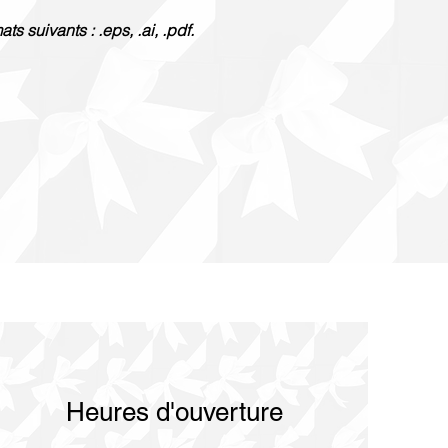
s suivants : .eps, .ai, .pdf.
Heures d'ouverture