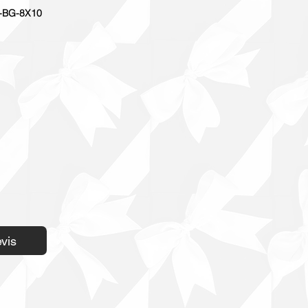
-BG-8X10
vis