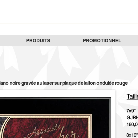
PRODUITS
PROMOTIONNEL
piano noire gravée au laser sur plaque de laiton ondulée rouge
Tail
7x9''
GJRH
180,0
8x10''