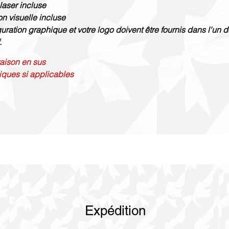
laser incluse
on visuelle incluse
guration graphique et votre logo doivent être fournis dans l'un d
.
vraison en sus
iques si applicables
Expédition