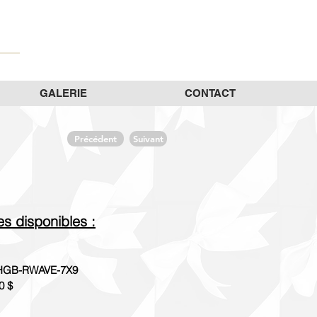
GALERIE
CONTACT
Précédent
Suivant
les disponibles :
GB-RWAVE-7X9
0 $