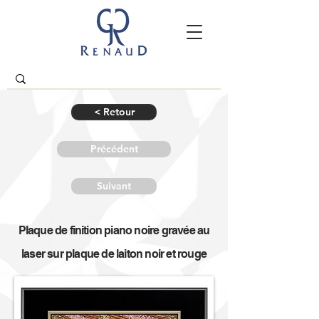
< Retour
Précédent
Suivant
Plaque de finition piano noire gravée au
laser sur plaque de laiton noir et rouge