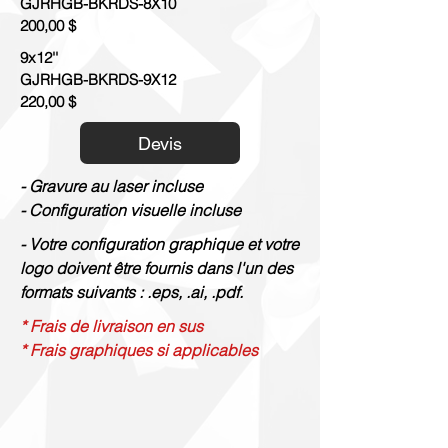
GJRHGB-BKRDS-8X10
200,00 $
9x12''
GJRHGB-BKRDS-9X12
220,00 $
Devis
- Gravure au laser incluse
- Configuration visuelle incluse
- Votre configuration graphique et votre
logo doivent être fournis dans l'un des
formats suivants : .eps, .ai, .pdf.
* Frais de livraison en sus
* Frais graphiques si applicables