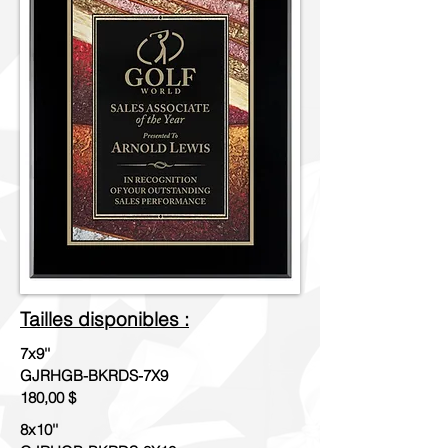
Tailles disponibles :
7x9''
GJRHGB-BKRDS-7X9
180,00 $
8x10''