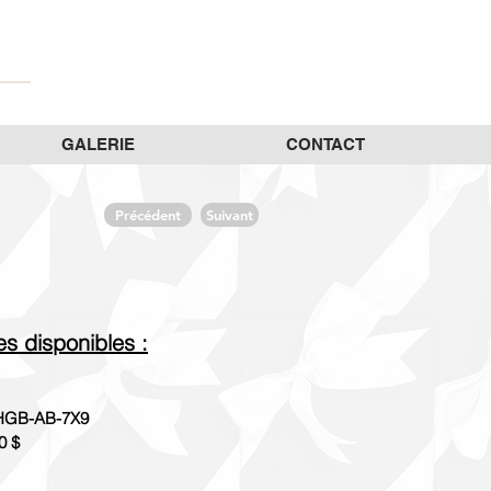
GALERIE
CONTACT
Précédent
Suivant
les disponibles :
GB-AB-7X9
0 $