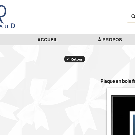
ACCUEIL
À PROPOS
< Retour
Plaque en bois f