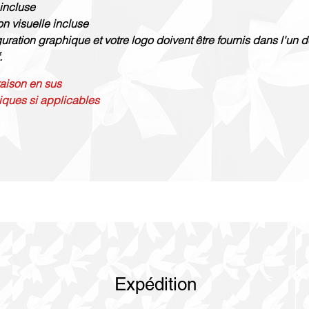
 incluse
on visuelle incluse
guration graphique et votre logo doivent être fournis dans l'un d
.
vraison en sus
iques si applicables
Expédition