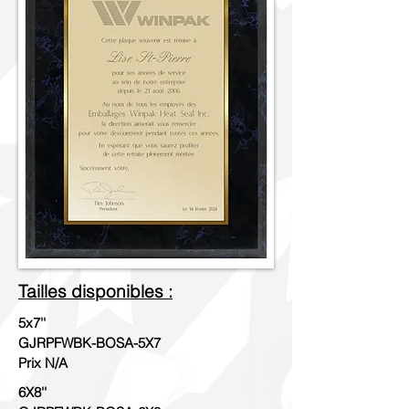
Tailles disponibles :
5x7''
GJRPFWBK-BOSA-5X7
Prix N/A
6X8''