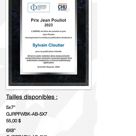
Tailles disponibles :
5x7''
GJRPFWBK-AB-5X7
55,00 $
6X8''