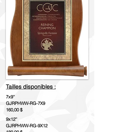
Tailles disponibles :
7x9''
GJRPHWW-RG-7X9
160,00 $
9x12''
GJRPHWW-RG-9X12