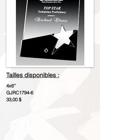
Tailles disponibles :
4x6''
GJRC1794-6
33,00 $