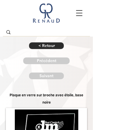
< Retour
Précédent
Suivant
Plaque en verre sur broche avec étoile, base
noire