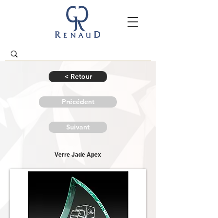
< Retour
Précédent
Suivant
Verre Jade Apex