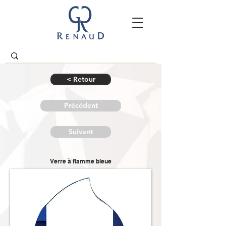
< Retour
Précédent
Suivant
Verre à flamme bleue