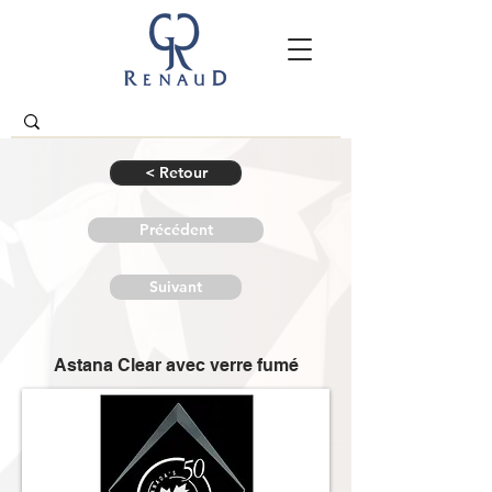
< Retour
Précédent
Suivant
Astana Clear avec verre fumé