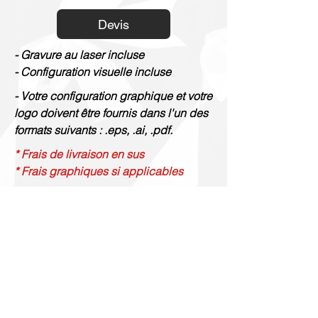
Devis
- Gravure au laser incluse
- Configuration visuelle incluse
- Votre configuration graphique et votre
logo doivent être fournis dans l'un des
formats suivants : .eps, .ai, .pdf.
* Frais de livraison en sus
* Frais graphiques si applicables
Gravure Renaud
514 844 4347
info@gravurerenaud.com
4274 rue Aubert
Laval, QC H7R 4V4