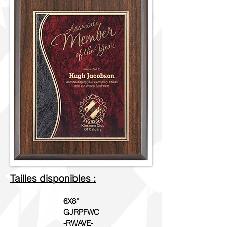
Tailles disponibles :
6X8''
GJRPFWC
-RWAVE-