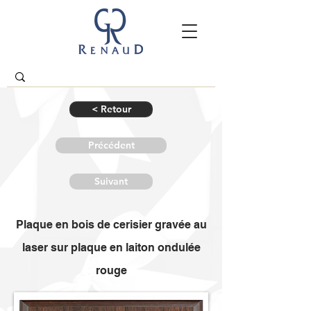
< Retour
Précédent
Suivant
Plaque en bois de cerisier gravée au
laser sur plaque en laiton ondulée
rouge