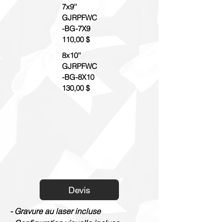
7x9''
GJRPFWC
-BG-7X9
110,00 $
8x10''
GJRPFWC
-BG-8X10
130,00 $
Devis
- Gravure au laser incluse