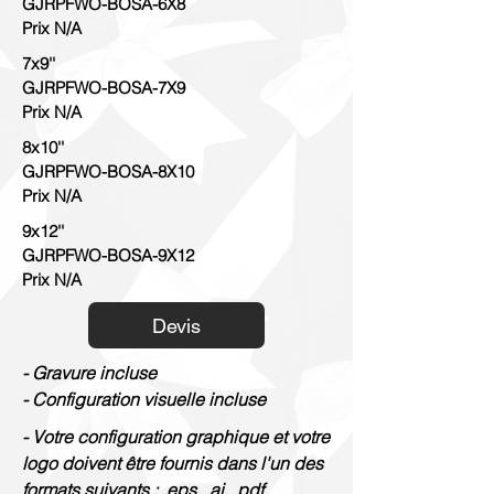
GJRPFWO-BOSA-6X8
Prix N/A
7x9''
GJRPFWO-BOSA-7X9
Prix N/A
8x10''
GJRPFWO-BOSA-8X10
Prix N/A
9x12''
GJRPFWO-BOSA-9X12
Prix N/A
Devis
- Gravure incluse
- Configuration visuelle incluse
- Votre configuration graphique et votre
logo doivent être fournis dans l'un des
formats suivants : .eps, .ai, .pdf.