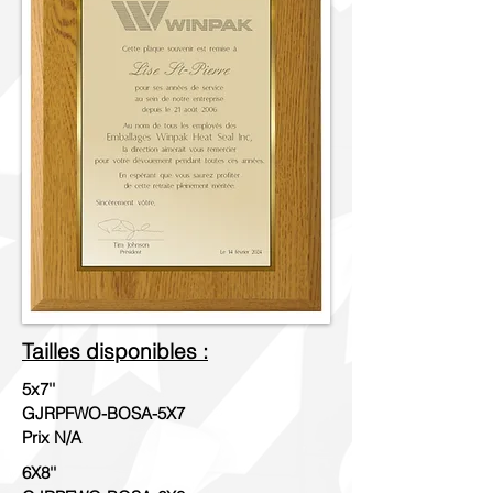
Tailles disponibles :
5x7''
GJRPFWO-BOSA-5X7
Prix N/A
6X8''