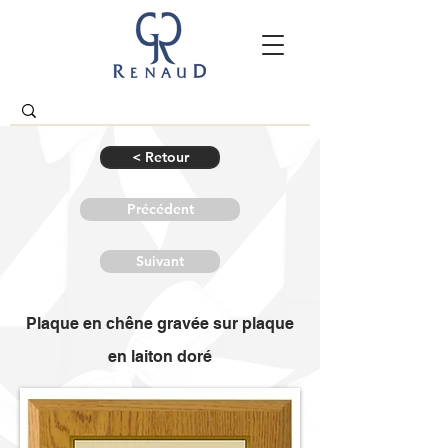
< Retour
Précédent
Suivant
Plaque en chêne gravée sur plaque
en laiton doré