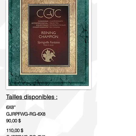
Tailles disponibles :
6X8''
GJRPFWG-RG-6X8
90,00 $
110,00 $