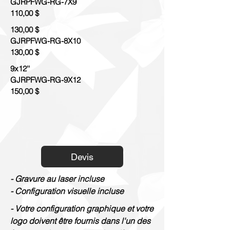
GJRPFWG-RG-7X9
110,00 $
130,00 $
GJRPFWG-RG-8X10
130,00 $
9x12''
GJRPFWG-RG-9X12
150,00 $
Devis
- Gravure au laser incluse
- Configuration visuelle incluse
- Votre configuration graphique et votre
logo doivent être fournis dans l'un des