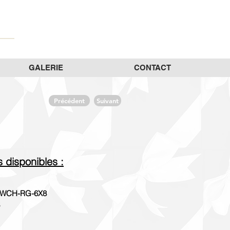
GALERIE
CONTACT
Précédent
Suivant
es disponibles :
WCH-RG-6X8