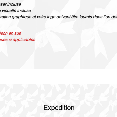
aser incluse
 visuelle incluse
ration graphique et votre logo doivent être fournis dans l'un des
aison en sus
ques si applicables
Expédition