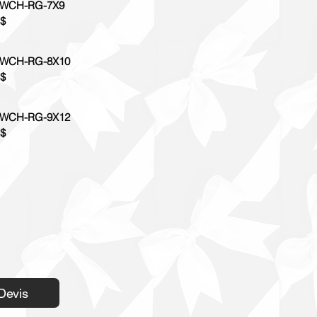
WCH-RG-7X9
 $
WCH-RG-8X10
 $
WCH-RG-9X12
 $
Devis