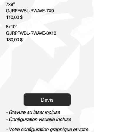
7x9''
GJRPFWBL-RWAVE-7X9
110,00 $
8x10''
GJRPFWBL-RWAVE-8X10
130,00 $
Devis
- Gravure au laser incluse
- Configuration visuelle incluse
- Votre configuration graphique et votre