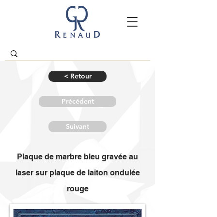
< Retour
Précédent
Suivant
Plaque de marbre bleu gravée au
laser sur plaque de laiton ondulée
rouge