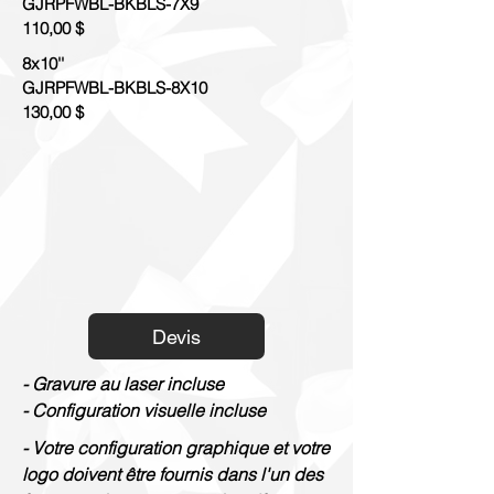
GJRPFWBL-BKBLS-7X9
110,00 $
8x10''
GJRPFWBL-BKBLS-8X10
130,00 $
Devis
- Gravure au laser incluse
- Configuration visuelle incluse
- Votre configuration graphique et votre
logo doivent être fournis dans l'un des