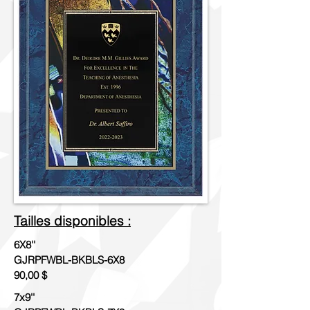
Tailles disponibles :
6X8''
GJRPFWBL-BKBLS-6X8
90,00 $
7x9''