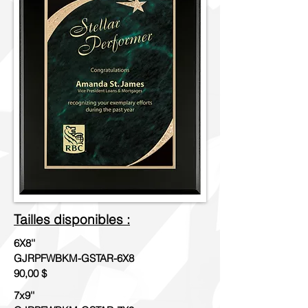
Tailles disponibles :
6X8''
GJRPFWBKM-GSTAR-6X8
90,00 $
7x9''