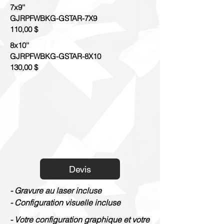
7x9''
GJRPFWBKG-GSTAR-7X9
110,00 $
8x10''
GJRPFWBKG-GSTAR-8X10
130,00 $
Devis
- Gravure au laser incluse
- Configuration visuelle incluse
- Votre configuration graphique et votre