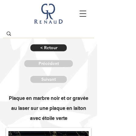
< Retour
Précédent
Suivant
Plaque en marbre noir et or gravée
au laser sur une plaque en laiton
avec étoile verte