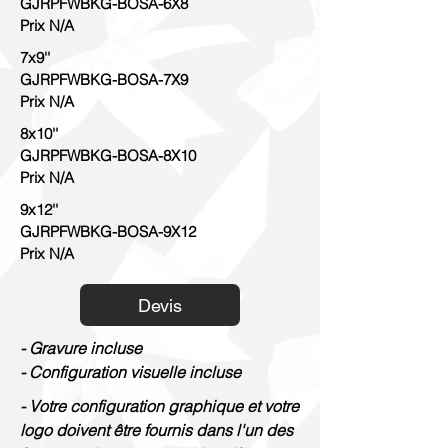
GJRPFWBKG-BOSA-6X8
Prix N/A
7x9''
GJRPFWBKG-BOSA-7X9
Prix N/A
8x10''
GJRPFWBKG-BOSA-8X10
Prix N/A
9x12''
GJRPFWBKG-BOSA-9X12
Prix N/A
Devis
- Gravure incluse
- Configuration visuelle incluse
- Votre configuration graphique et votre
logo doivent être fournis dans l'un des