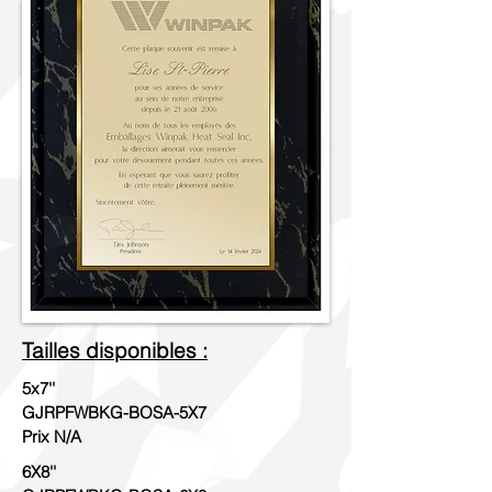
Tailles disponibles :
5x7''
GJRPFWBKG-BOSA-5X7
Prix N/A
6X8''