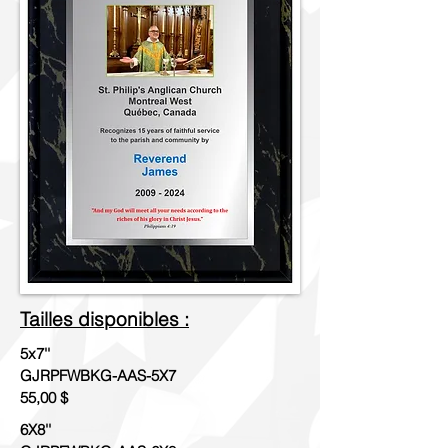
Tailles disponibles :
5x7''
GJRPFWBKG-AAS-5X7
55,00 $
6X8''