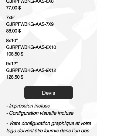
GJRPFWBKG-AAS-6X8
77,00 $
7x9''
GJRPFWBKG-AAS-7X9
88,00 $
8x10''
GJRPFWBKG-AAS-8X10
108,50 $
9x12''
GJRPFWBKG-AAS-9X12
128,50 $
Devis
- Impression incluse
- Configuration visuelle incluse
- Votre configuration graphique et votre
logo doivent être fournis dans l'un des