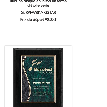
sur une plaque en laiton en forme
d'étoile verte
GJRPFWBKA-GSTAR
Prix de départ 90,00 $