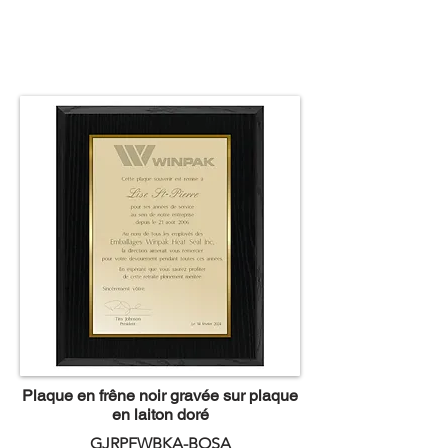
Plaque en frêne noir gravée sur plaque
en laiton doré
GJRPFWBKA-BOSA