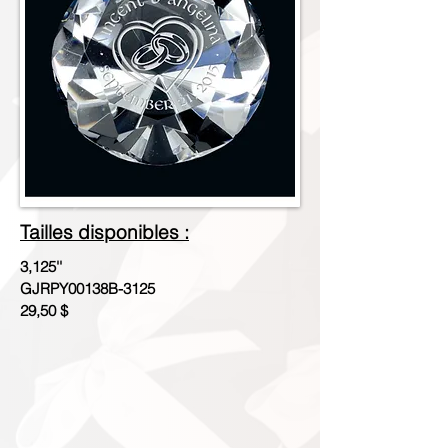
Tailles disponibles :
3,125''
GJRPY00138B-3125
29,50 $