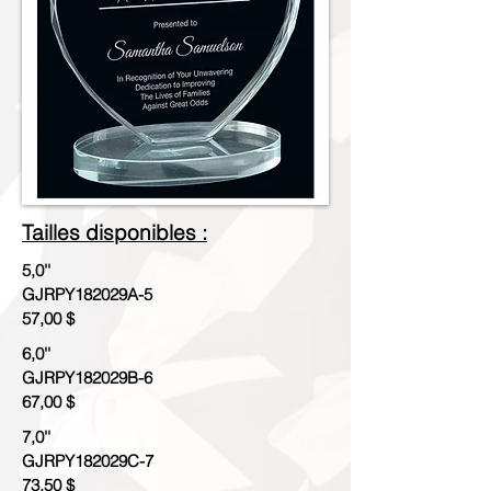
Tailles disponibles :
5,0''
GJRPY182029A-5
57,00 $
6,0''
GJRPY182029B-6
67,00 $
7,0''
GJRPY182029C-7
73,50 $