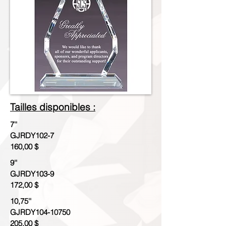
Tailles disponibles :
7''
GJRDY102-7
160,00 $
9''
GJRDY103-9
172,00 $
10,75''
GJRDY104-10750
205,00 $