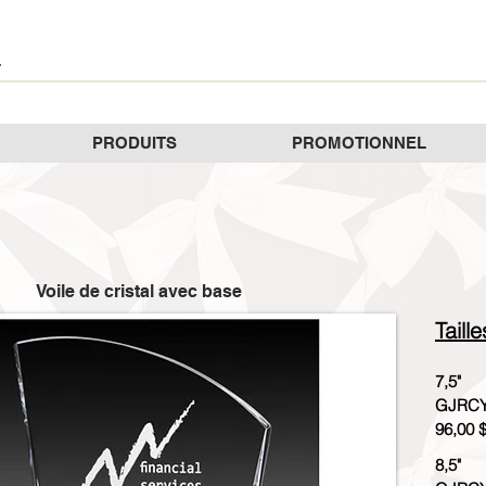
PRODUITS
PROMOTIONNEL
Voile de cristal avec base
Taill
7,5"
GJRCY
96,00 
8,5"