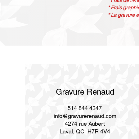
* Frais de liv
* Frais graphi
* La gravure e
Gravure Renaud
514 844 4347
info@gravurerenaud.com
4274 rue Aubert
Laval, QC H7R 4V4