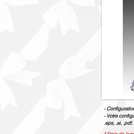
- Configuratio
- Votre config
.eps, .ai, .pdf.