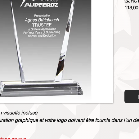
GJRCY
113,00
n visuelle incluse
uration graphique et votre logo doivent être fournis dans l'un de