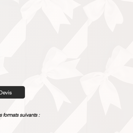
Devis
s formats suivants :