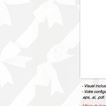
- Visuel inclus
- Votre config
.eps, .ai, .pdf.