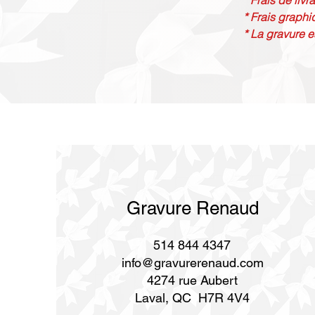
* Frais de livr
* Frais graphi
* La gravure e
Gravure Renaud
514 844 4347
info@gravurerenaud.com
4274 rue Aubert
Laval, QC H7R 4V4