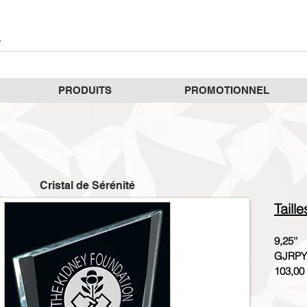
PRODUITS
PROMOTIONNEL
Cristal de Sérénité
Taill
9,25''
GJRPY
103,00