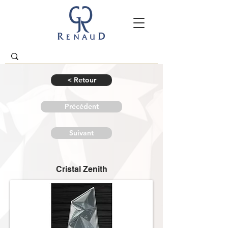
< Retour
Précédent
Suivant
Cristal Zenith