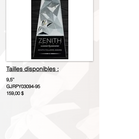
Tailles disponibles :
9,5''
GJRPY03094-95
159,00 $