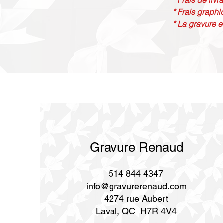
* Frais de livr
* Frais graphi
* La gravure e
Gravure Renaud
514 844 4347
info@gravurerenaud.com
4274 rue Aubert
Laval, QC H7R 4V4