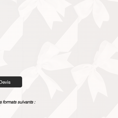
Devis
s formats suivants :