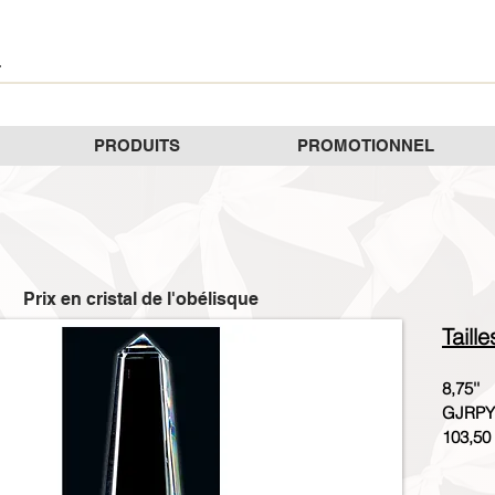
PRODUITS
PROMOTIONNEL
Prix en cristal de l'obélisque
Taill
8,75''
GJRPY
103,50