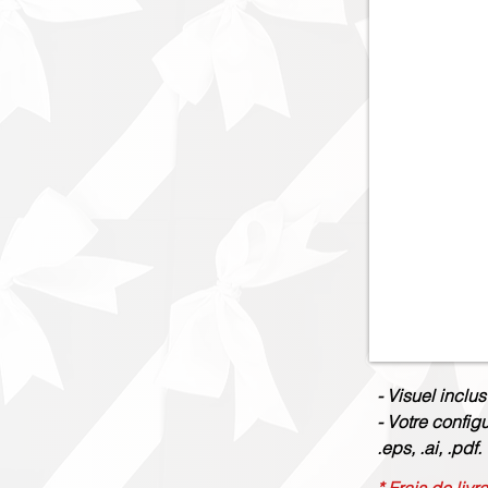
- Visuel inclus
- Votre config
.eps, .ai, .pdf.