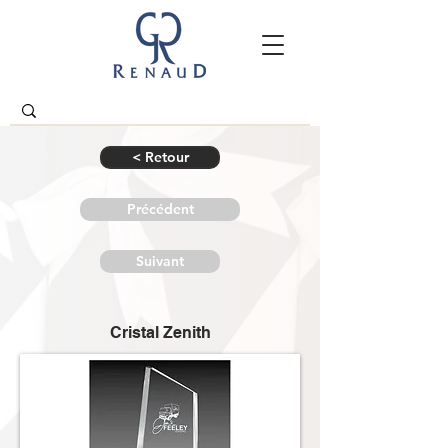
< Retour
Précédent
Suivant
Cristal Zenith