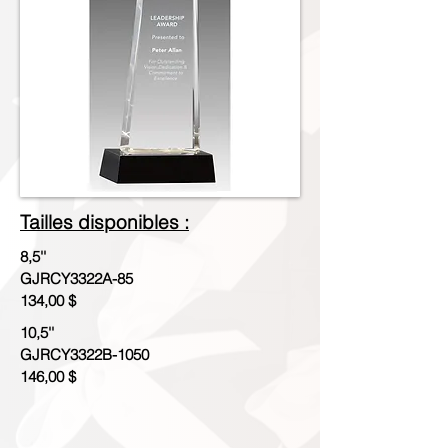
Tailles disponibles :
8,5''
GJRCY3322A-85
134,00 $
10,5''
GJRCY3322B-1050
146,00 $