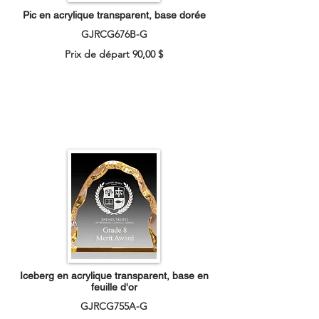
Pic en acrylique transparent, base dorée
GJRCG676B-G
Prix de départ 90,00 $
Iceberg en acrylique transparent, base en
feuille d'or
GJRCG755A-G