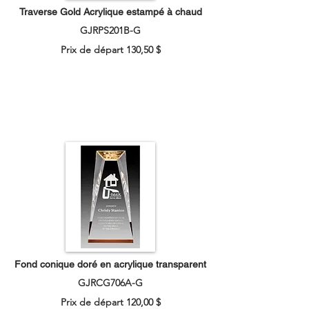
Traverse Gold Acrylique estampé à chaud
GJRPS201B-G
Prix de départ 130,50 $
Fond conique doré en acrylique transparent
GJRCG706A-G
Prix de départ 120,00 $