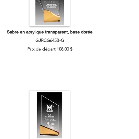
Sabre en acrylique transparent, base dorée
GJRCG645B-G
Prix de départ 108,00 $