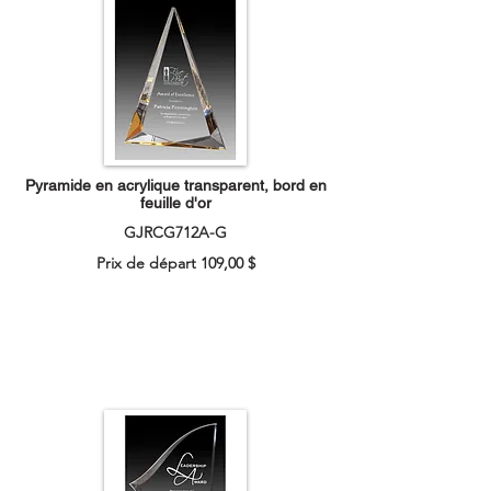
Pyramide en acrylique transparent, bord en
feuille d'or
GJRCG712A-G
Prix de départ 109,00 $