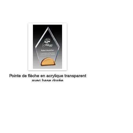
Pointe de flèche en acrylique transparent
avec base dorée
GJRCG632B-G
Prix de départ 68,50 $