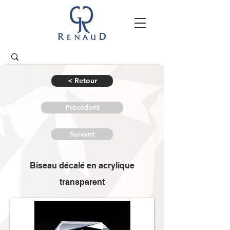
< Retour
Précédent
Suivant
Biseau décalé en acrylique
transparent